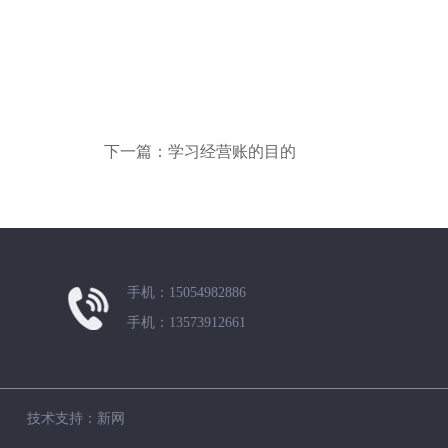
下一篇：学习经营账的目的
手机：15054982886
手机：13573912661
110 技术支持：新网