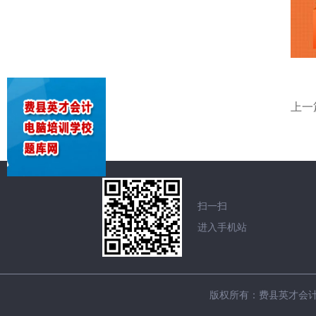
上一
扫一扫
进入手机站
版权所有：费县英才会