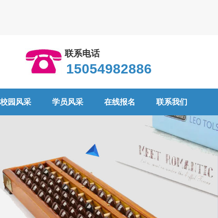
联系电话
15054982886
校园风采
学员风采
在线报名
联系我们