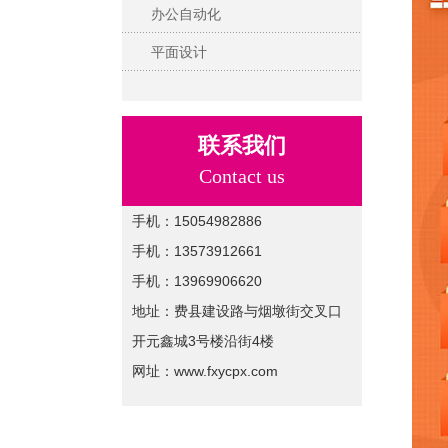
办公自动化
平面设计
联系我们
Contact us
手机：15054982886
手机：13573912661
手机：13969906620
地址：费县建设路与烟墩街交叉口
开元鑫城3号楼沿街4楼
网址：www.fxycpx.com