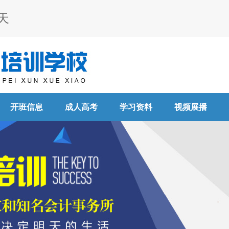
天
开班信息
成人高考
学习资料
视频展播