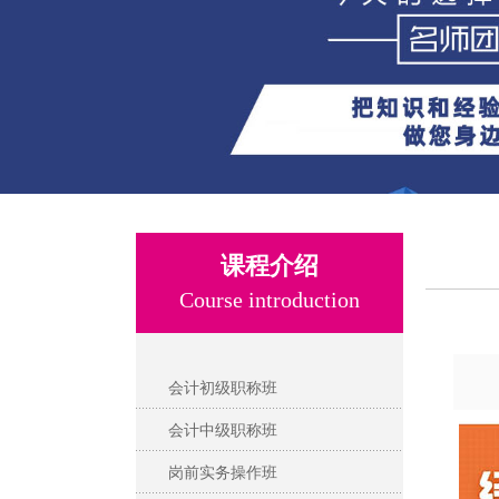
课程介绍
Course introduction
会计初级职称班
会计中级职称班
岗前实务操作班