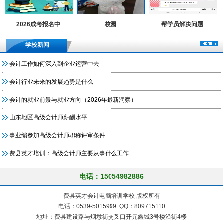
2026成考报名中
校园
帮学员解决问题
学校新闻
会计工作如何深入到企业运营中去
会计行业未来的发展趋势是什么
会计的就业前景与就业方向（2026年最新洞察）
山东地区高级会计师薪酬水平
事业编参加高级会计师职称评审条件
费县英才培训：高级会计师主要从事什么工作
电话：15054982886
费县英才会计电脑培训学校 版权所有
电话：0539-5015999 QQ：809715110
地址：费县建设路与烟墩街交叉口开元鑫城3号楼沿街4楼