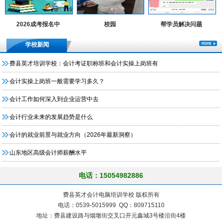
2026成考报名中
校园
帮学员解决问题
学校新闻
费县英才培训学校：会计考证职称班和会计实操上岗班有
会计实操上岗班一般需要学习多久？
会计工作如何深入到企业运营中去
会计行业未来的发展趋势是什么
会计的就业前景与就业方向（2026年最新洞察）
山东地区高级会计师薪酬水平
电话：15054982886
费县英才会计电脑培训学校 版权所有
电话：0539-5015999 QQ：809715110
地址：费县建设路与烟墩街交叉口开元鑫城3号楼沿街4楼