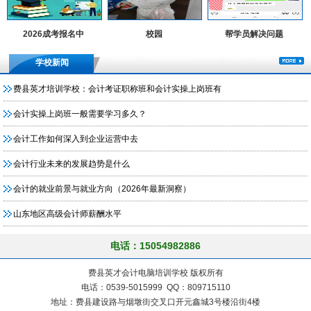
2026成考报名中
校园
帮学员解决问题
学校新闻
费县英才培训学校：会计考证职称班和会计实操上岗班有
会计实操上岗班一般需要学习多久？
会计工作如何深入到企业运营中去
会计行业未来的发展趋势是什么
会计的就业前景与就业方向（2026年最新洞察）
山东地区高级会计师薪酬水平
电话：15054982886
费县英才会计电脑培训学校 版权所有
电话：0539-5015999 QQ：809715110
地址：费县建设路与烟墩街交叉口开元鑫城3号楼沿街4楼