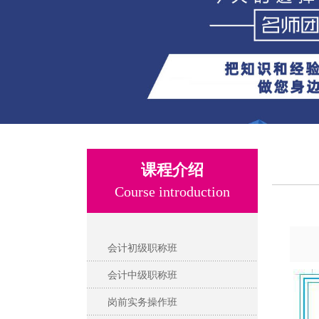
课程介绍
Course introduction
会计初级职称班
会计中级职称班
岗前实务操作班