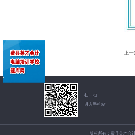
上一
扫一扫
进入手机站
版权所有：费县英才会