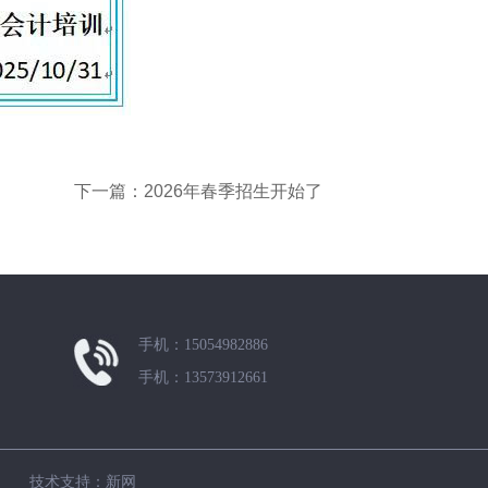
下一篇：2026年春季招生开始了
手机：15054982886
手机：13573912661
110 技术支持：新网