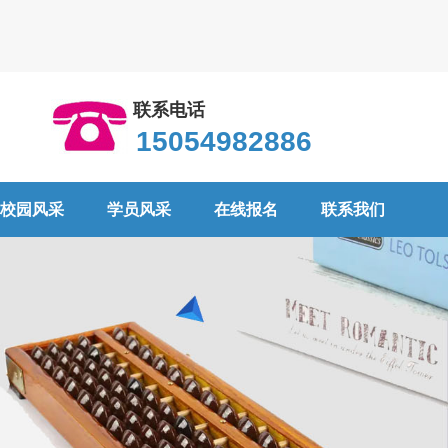
联系电话
15054982886
校园风采
学员风采
在线报名
联系我们