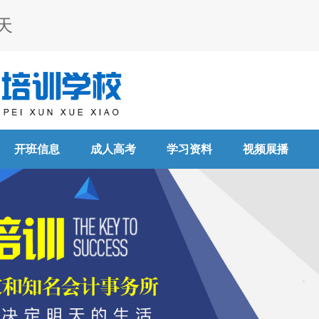
天
开班信息
成人高考
学习资料
视频展播