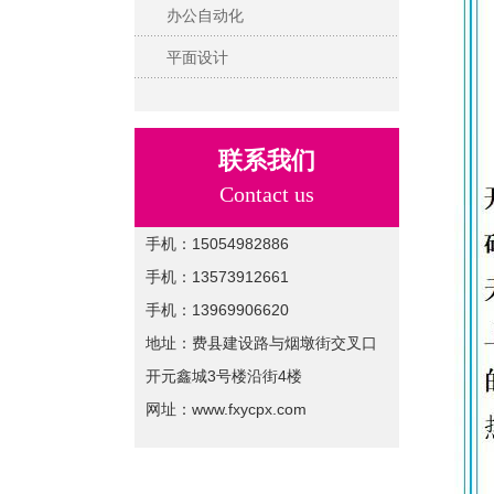
办公自动化
平面设计
联系我们
Contact us
手机：15054982886
手机：13573912661
手机：13969906620
地址：费县建设路与烟墩街交叉口
开元鑫城3号楼沿街4楼
网址：www.fxycpx.com