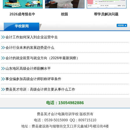
2026成考报名中
校园
帮学员解决问题
学校新闻
会计工作如何深入到企业运营中去
会计行业未来的发展趋势是什么
会计的就业前景与就业方向（2026年最新洞察）
山东地区高级会计师薪酬水平
事业编参加高级会计师职称评审条件
费县英才培训：高级会计师主要从事什么工作
电话：15054982886
费县英才会计电脑培训学校 版权所有
电话：0539-5015999 QQ：809715110
地址：费县建设路与烟墩街交叉口开元鑫城3号楼沿街4楼