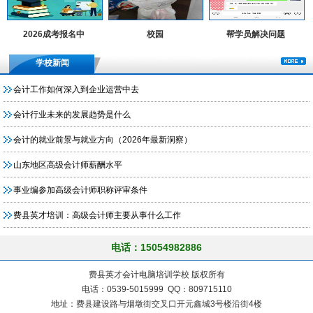
2026成考报名中
校园
帮学员解决问题
学校新闻
会计工作如何深入到企业运营中去
会计行业未来的发展趋势是什么
会计的就业前景与就业方向（2026年最新洞察）
山东地区高级会计师薪酬水平
事业编参加高级会计师职称评审条件
费县英才培训：高级会计师主要从事什么工作
电话：15054982886
费县英才会计电脑培训学校 版权所有
电话：0539-5015999 QQ：809715110
地址：费县建设路与烟墩街交叉口开元鑫城3号楼沿街4楼