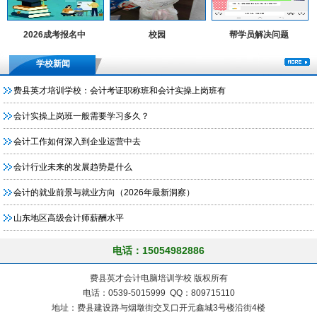
2026成考报名中
校园
帮学员解决问题
学校新闻
费县英才培训学校：会计考证职称班和会计实操上岗班有
会计实操上岗班一般需要学习多久？
会计工作如何深入到企业运营中去
会计行业未来的发展趋势是什么
会计的就业前景与就业方向（2026年最新洞察）
山东地区高级会计师薪酬水平
电话：15054982886
费县英才会计电脑培训学校 版权所有
电话：0539-5015999 QQ：809715110
地址：费县建设路与烟墩街交叉口开元鑫城3号楼沿街4楼